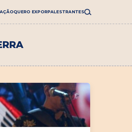
AÇÃO
QUERO EXPOR
PALESTRANTES
SERRA