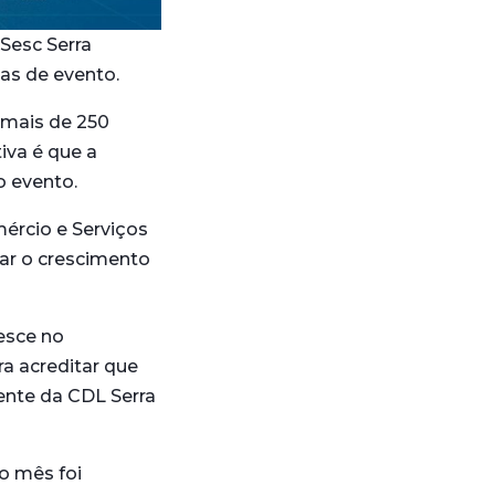
 Sesc Serra
ias de evento.
 mais de 250
iva é que a
o evento.
mércio e Serviços
nar o crescimento
esce no
a acreditar que
ente da CDL Serra
o mês foi