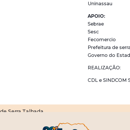
Uninassau
APOIO:
Sebrae
Sesc
Fecomercio
Prefeitura de serr
Governo do Esta
REALIZAÇÃO:
CDL e SINDCOM S