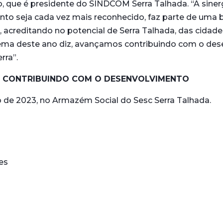
, que é presidente do SINDCOM Serra Talhada. “A sine
nto seja cada vez mais reconhecido, faz parte de uma 
 acreditando no potencial de Serra Talhada, das cidade
ema deste ano diz, avançamos contribuindo com o des
rra”.
 – CONTRIBUINDO COM O DESENVOLVIMENTO
ho de 2023, no Armazém Social do Sesc Serra Talhada.
es