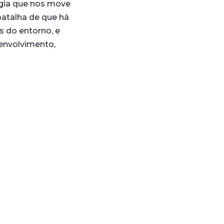
rgia que nos move
batalha de que há
s do entorno, e
envolvimento,